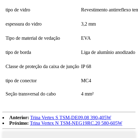
tipo de vidro
Revestimento antirreflexo t
espessura do vidro
3,2 mm
Tipo de material de vedação
EVA
tipo de borda
Liga de alumínio anodizado
Classe de proteção da caixa de junção
IP 68
tipo de conector
MC4
Seção transversal do cabo
4 mm²
Anterior:
Trina Vertex S TSM-DE09.08 390-405W
Próximo:
Trina Vertex N TSM-NEG19RC.20 580-605W