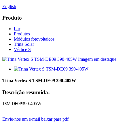
English
Produto
Lar
Produtos
Módulos fotovoltaicos
Trina Solar
Vértice S
Trina Vertex S TSM-DE09 390-405W
Descrição resumida:
390-405W
TSM-DE09
Envie-nos um e-mail
baixar para pdf