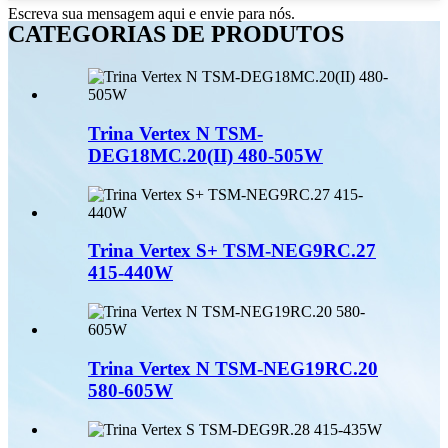
Escreva sua mensagem aqui e envie para nós.
CATEGORIAS DE PRODUTOS
Trina Vertex N TSM-
DEG18MC.20(II) 480-505W
Trina Vertex S+ TSM-NEG9RC.27
415-440W
Trina Vertex N TSM-NEG19RC.20
580-605W