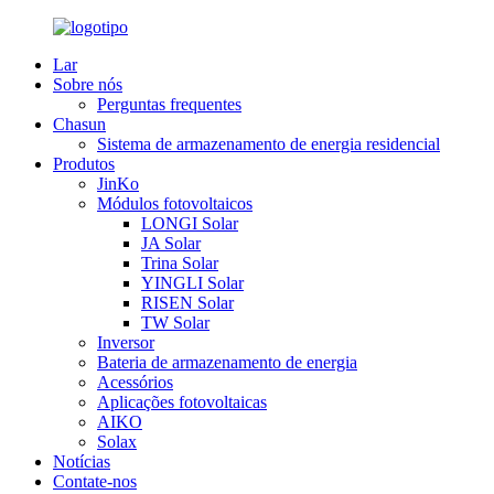
Lar
Sobre nós
Perguntas frequentes
Chasun
Sistema de armazenamento de energia residencial
Produtos
JinKo
Módulos fotovoltaicos
LONGI Solar
JA Solar
Trina Solar
YINGLI Solar
RISEN Solar
TW Solar
Inversor
Bateria de armazenamento de energia
Acessórios
Aplicações fotovoltaicas
AIKO
Solax
Notícias
Contate-nos