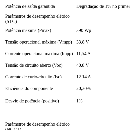
Potência de saída garantida
Degradação de 1% no primeir
Parâmetros de desempenho elétrico
(STC)
Potência máxima (Pmax)
390 Wp
Tensão operacional máxima (Vmpp)
33,8 V
Corrente operacional máxima (Impp)
11,54 A
Tensão de circuito aberto (Voc)
40,8 V
Corrente de curto-circuito (Isc)
12.14 A
Eficiência do componente
20,30%
Desvio de potência (positivo)
1%
Parâmetros de desempenho elétrico
(NOCT)