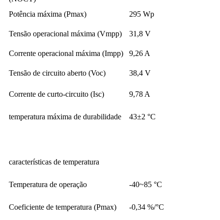
Potência máxima (Pmax)
295 Wp
Tensão operacional máxima (Vmpp)
31,8 V
Corrente operacional máxima (Impp)
9,26 A
Tensão de circuito aberto (Voc)
38,4 V
Corrente de curto-circuito (Isc)
9,78 A
temperatura máxima de durabilidade
43±2 °C
características de temperatura
Temperatura de operação
-40~85 °C
Coeficiente de temperatura (Pmax)
-0,34 %/°C