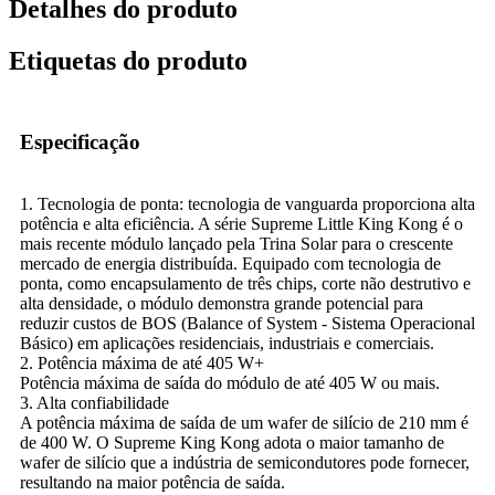
Detalhes do produto
Etiquetas do produto
Especificação
1. Tecnologia de ponta: tecnologia de vanguarda proporciona alta
potência e alta eficiência. A série Supreme Little King Kong é o
mais recente módulo lançado pela Trina Solar para o crescente
mercado de energia distribuída. Equipado com tecnologia de
ponta, como encapsulamento de três chips, corte não destrutivo e
alta densidade, o módulo demonstra grande potencial para
reduzir custos de BOS (Balance of System - Sistema Operacional
Básico) em aplicações residenciais, industriais e comerciais.
2. Potência máxima de até 405 W+
Potência máxima de saída do módulo de até 405 W ou mais.
3. Alta confiabilidade
A potência máxima de saída de um wafer de silício de 210 mm é
de 400 W. O Supreme King Kong adota o maior tamanho de
wafer de silício que a indústria de semicondutores pode fornecer,
resultando na maior potência de saída.