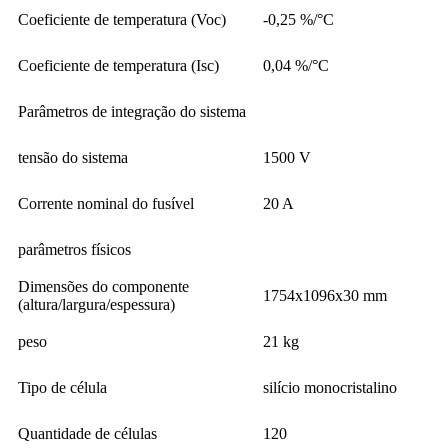
Coeficiente de temperatura (Voc)
-0,25 %/°C
Coeficiente de temperatura (Isc)
0,04 %/°C
Parâmetros de integração do sistema
tensão do sistema
1500 V
Corrente nominal do fusível
20 A
parâmetros físicos
Dimensões do componente
1754x1096x30 mm
(altura/largura/espessura)
peso
21 kg
Tipo de célula
silício monocristalino
Quantidade de células
120