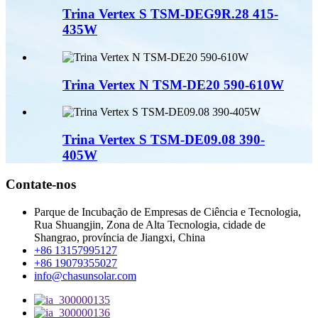
Trina Vertex S TSM-DEG9R.28 415-
435W
Trina Vertex N TSM-DE20 590-610W
Trina Vertex S TSM-DE09.08 390-
405W
Contate-nos
Parque de Incubação de Empresas de Ciência e Tecnologia,
Rua Shuangjin, Zona de Alta Tecnologia, cidade de
Shangrao, província de Jiangxi, China
+86 13157995127
+86 19079355027
info@chasunsolar.com