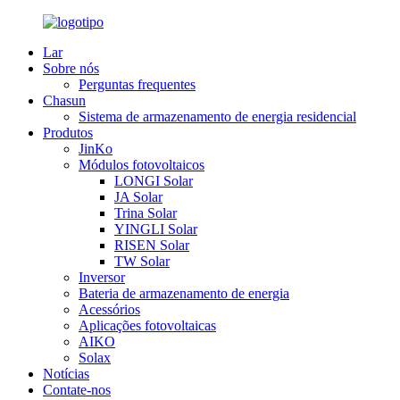
Lar
Sobre nós
Perguntas frequentes
Chasun
Sistema de armazenamento de energia residencial
Produtos
JinKo
Módulos fotovoltaicos
LONGI Solar
JA Solar
Trina Solar
YINGLI Solar
RISEN Solar
TW Solar
Inversor
Bateria de armazenamento de energia
Acessórios
Aplicações fotovoltaicas
AIKO
Solax
Notícias
Contate-nos