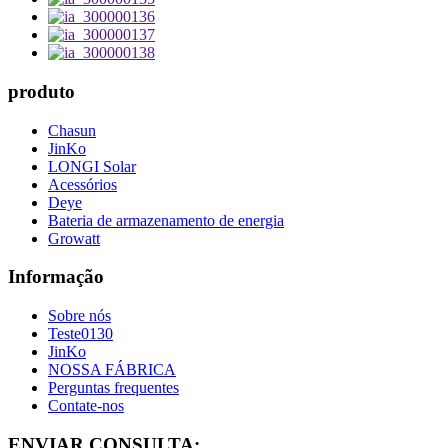
produto
Chasun
JinKo
LONGI Solar
Acessórios
Deye
Bateria de armazenamento de energia
Growatt
Informação
Sobre nós
Teste0130
JinKo
NOSSA FÁBRICA
Perguntas frequentes
Contate-nos
ENVIAR CONSULTA: