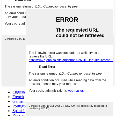
English
French
German
Portuguese
Spanish
Russian