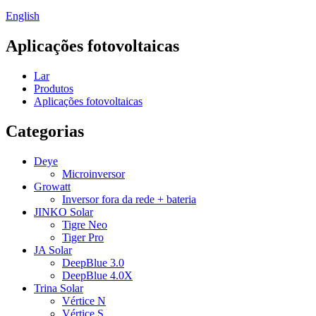
English
Aplicações fotovoltaicas
Lar
Produtos
Aplicações fotovoltaicas
Categorias
Deye
Microinversor
Growatt
Inversor fora da rede + bateria
JINKO Solar
Tigre Neo
Tiger Pro
JA Solar
DeepBlue 3.0
DeepBlue 4.0X
Trina Solar
Vértice N
Vértice S