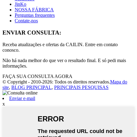
JinKo
NOSSA FÁBRICA
Perguntas frequentes
Contate-nos
ENVIAR CONSULTA:
Receba atualizações e ofertas da CAILIN. Entre em contato
conosco.
Não há nada melhor do que ver o resultado final. E só pedi mais
informações.
FAÇA SUA CONSULTA AGORA
© Copyright - 2010-2026: Todos os direitos reservados.
Mapa do
site
,
BLOG PRINCIPAL
,
PRINCIPAIS PESQUISAS
Enviar e-mail
x