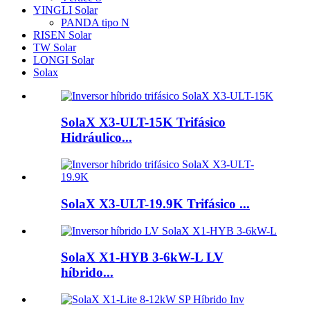
YINGLI Solar
PANDA tipo N
RISEN Solar
TW Solar
LONGI Solar
Solax
SolaX X3-ULT-15K Trifásico
Hidráulico...
SolaX X3-ULT-19.9K Trifásico ...
SolaX X1-HYB 3-6kW-L LV
híbrido...