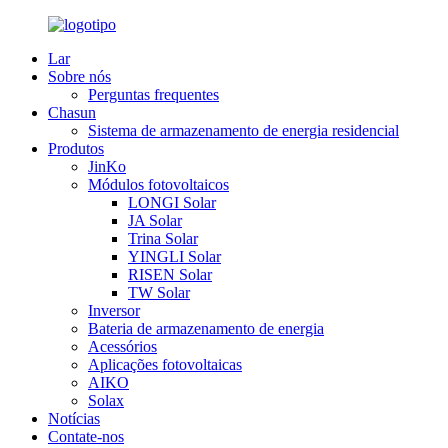
Lar
Sobre nós
Perguntas frequentes
Chasun
Sistema de armazenamento de energia residencial
Produtos
JinKo
Módulos fotovoltaicos
LONGI Solar
JA Solar
Trina Solar
YINGLI Solar
RISEN Solar
TW Solar
Inversor
Bateria de armazenamento de energia
Acessórios
Aplicações fotovoltaicas
AIKO
Solax
Notícias
Contate-nos