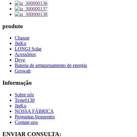
produto
Chasun
JinKo
LONGI Solar
Acessórios
Deye
Bateria de armazenamento de energia
Growatt
Informação
Sobre nós
Teste0130
JinKo
NOSSA FÁBRICA
Perguntas frequentes
Contate-nos
ENVIAR CONSULTA: