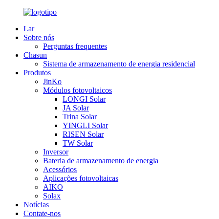
Lar
Sobre nós
Perguntas frequentes
Chasun
Sistema de armazenamento de energia residencial
Produtos
JinKo
Módulos fotovoltaicos
LONGI Solar
JA Solar
Trina Solar
YINGLI Solar
RISEN Solar
TW Solar
Inversor
Bateria de armazenamento de energia
Acessórios
Aplicações fotovoltaicas
AIKO
Solax
Notícias
Contate-nos