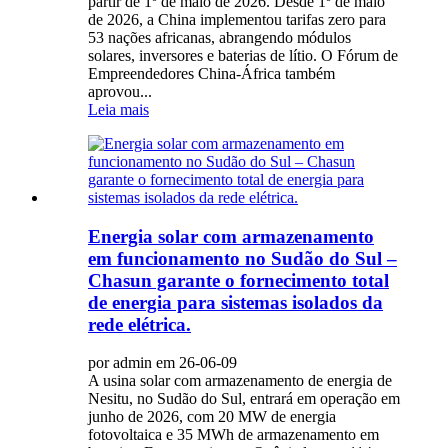
partir de 1º de maio de 2026. Desde 1º de maio
de 2026, a China implementou tarifas zero para
53 nações africanas, abrangendo módulos
solares, inversores e baterias de lítio. O Fórum de
Empreendedores China-África também
aprovou...
Leia mais
Energia solar com armazenamento
em funcionamento no Sudão do Sul –
Chasun garante o fornecimento total
de energia para sistemas isolados da
rede elétrica.
por admin em 26-06-09
A usina solar com armazenamento de energia de
Nesitu, no Sudão do Sul, entrará em operação em
junho de 2026, com 20 MW de energia
fotovoltaica e 35 MWh de armazenamento em