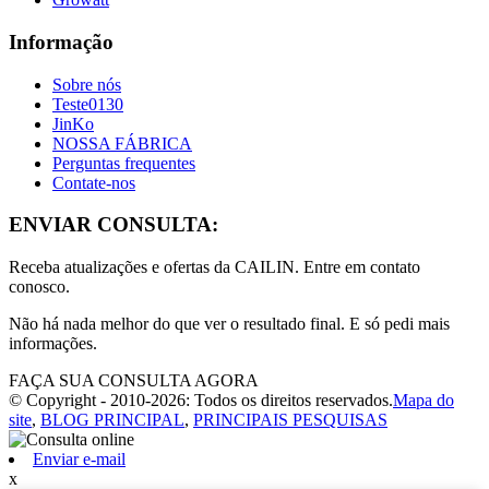
Informação
Sobre nós
Teste0130
JinKo
NOSSA FÁBRICA
Perguntas frequentes
Contate-nos
ENVIAR CONSULTA:
Receba atualizações e ofertas da CAILIN. Entre em contato
conosco.
Não há nada melhor do que ver o resultado final. E só pedi mais
informações.
FAÇA SUA CONSULTA AGORA
© Copyright - 2010-2026: Todos os direitos reservados.
Mapa do
site
,
BLOG PRINCIPAL
,
PRINCIPAIS PESQUISAS
Enviar e-mail
x