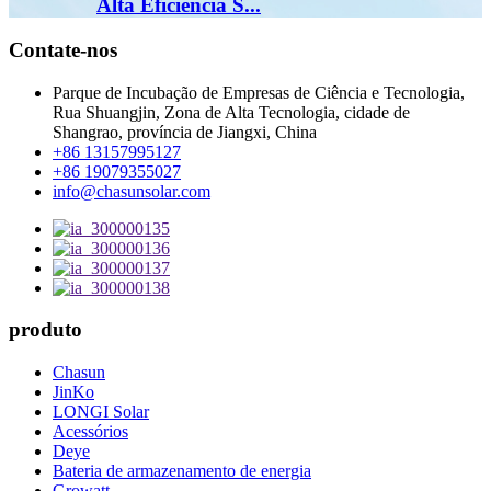
Alta Eficiência S...
Contate-nos
Parque de Incubação de Empresas de Ciência e Tecnologia,
Rua Shuangjin, Zona de Alta Tecnologia, cidade de
Shangrao, província de Jiangxi, China
+86 13157995127
+86 19079355027
info@chasunsolar.com
produto
Chasun
JinKo
LONGI Solar
Acessórios
Deye
Bateria de armazenamento de energia
Growatt