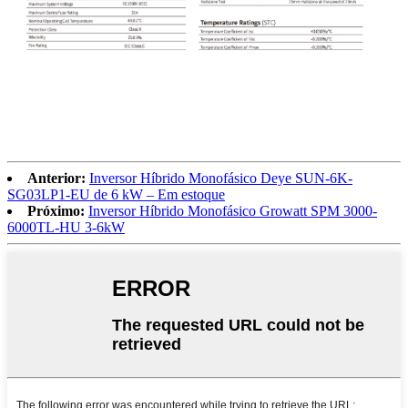
Anterior:
Inversor Híbrido Monofásico Deye SUN-6K-
SG03LP1-EU de 6 kW – Em estoque
Próximo:
Inversor Híbrido Monofásico Growatt SPM 3000-
6000TL-HU 3-6kW