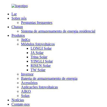
Lar
Sobre nós
Perguntas frequentes
Chasun
Sistema de armazenamento de energia residencial
Produtos
JinKo
Módulos fotovoltaicos
LONGI Solar
JA Solar
Trina Solar
YINGLI Solar
RISEN Solar
TW Solar
Inversor
Bateria de armazenamento de energia
Acessórios
Aplicações fotovoltaicas
AIKO
Solax
Notícias
Contate-nos