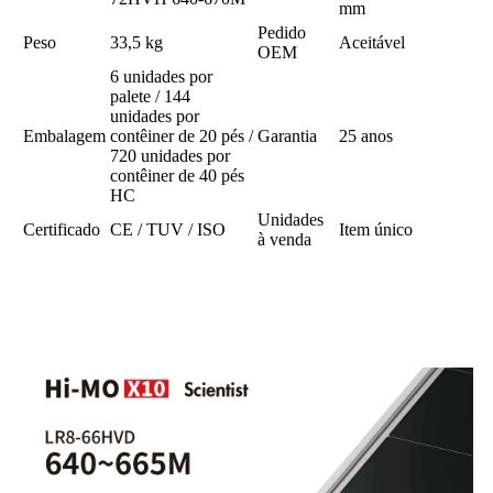
mm
Pedido
Peso
33,5 kg
Aceitável
OEM
6 unidades por
palete / 144
unidades por
Embalagem
contêiner de 20 pés /
Garantia
25 anos
720 unidades por
contêiner de 40 pés
HC
Unidades
Certificado
CE / TUV / ISO
Item único
à venda