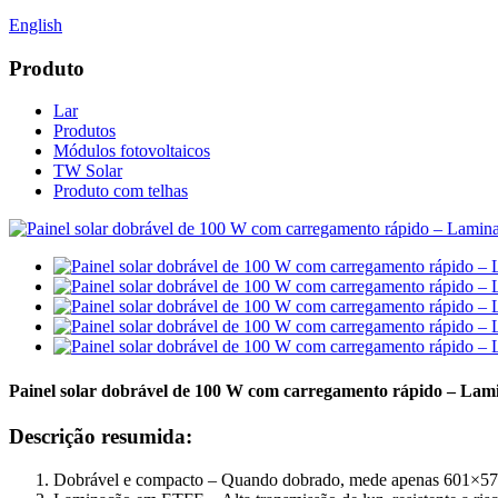
English
Produto
Lar
Produtos
Módulos fotovoltaicos
TW Solar
Produto com telhas
Painel solar dobrável de 100 W com carregamento rápido – Lamina
Descrição resumida:
Dobrável e compacto – Quando dobrado, mede apenas 601×575×