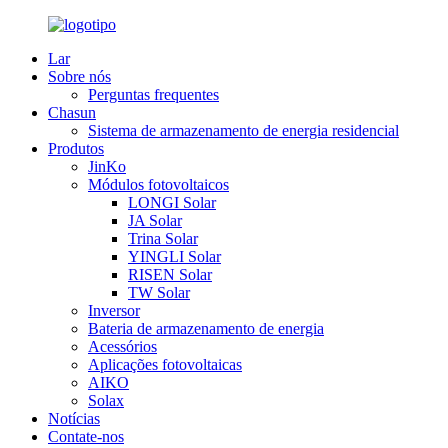
Lar
Sobre nós
Perguntas frequentes
Chasun
Sistema de armazenamento de energia residencial
Produtos
JinKo
Módulos fotovoltaicos
LONGI Solar
JA Solar
Trina Solar
YINGLI Solar
RISEN Solar
TW Solar
Inversor
Bateria de armazenamento de energia
Acessórios
Aplicações fotovoltaicas
AIKO
Solax
Notícias
Contate-nos