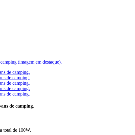
 vans de camping.
a total de 100W.