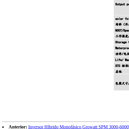
Anterior:
Inversor Híbrido Monofásico Growatt SPM 3000-60