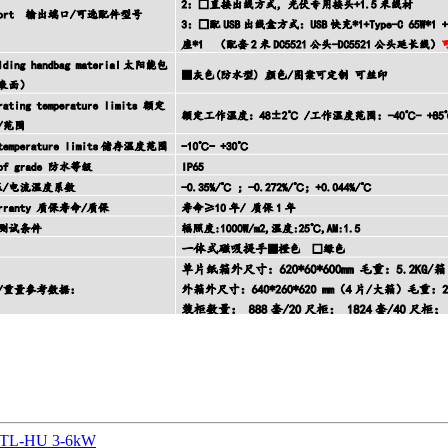
00TL-HU 3-6kW