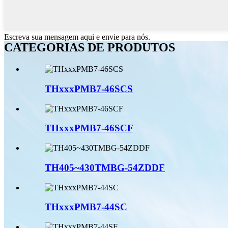
Escreva sua mensagem aqui e envie para nós.
CATEGORIAS DE PRODUTOS
THxxxPMB7-46SCS
THxxxPMB7-46SCF
TH405~430TMBG-54ZDDF
THxxxPMB7-44SC